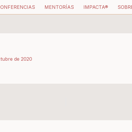
CONFERENCIAS
MENTORÍAS
IMPACTA®
SOBR
ctubre de 2020