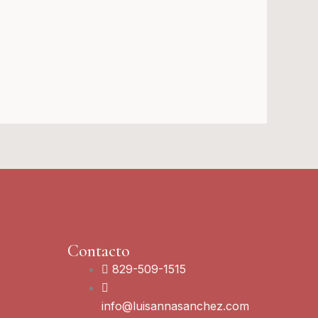
Contacto
829-509-1515
info@luisannasanchez.com