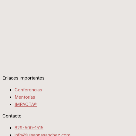
Enlaces importantes
Conferencias
Mentorías
IMPACTA®
Contacto
829-509-1515
info@luisannasanchez.com