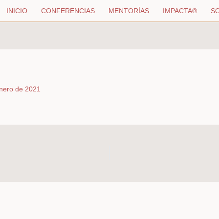
INICIO
CONFERENCIAS
MENTORÍAS
IMPACTA®
SO
nero de 2021