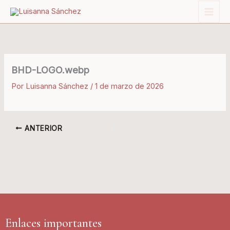
Ir
al
contenido
BHD-LOGO.webp
Por
Luisanna Sánchez
/
1 de marzo de 2026
ANTERIOR
Enlaces importantes