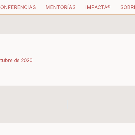
CONFERENCIAS
MENTORÍAS
IMPACTA®
SOBR
ctubre de 2020