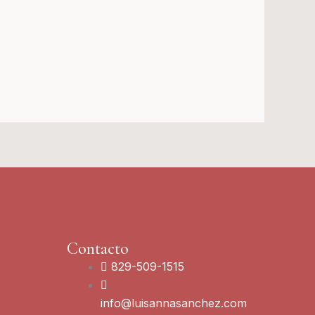
Contacto
829-509-1515
info@luisannasanchez.com