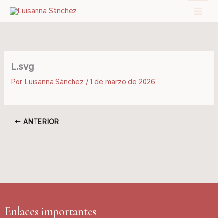
Ir
al
contenido
L.svg
Por
Luisanna Sánchez
/
1 de marzo de 2026
ANTERIOR
Enlaces importantes