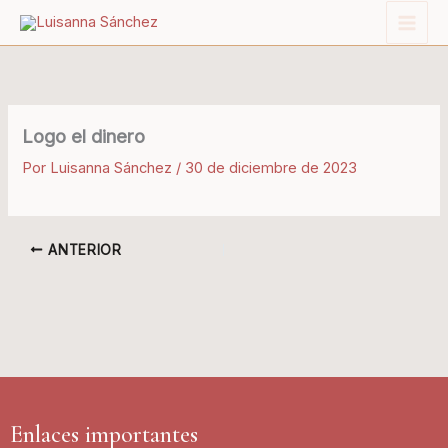
Ir
al
contenido
Logo el dinero
Por
Luisanna Sánchez
/
30 de diciembre de 2023
ANTERIOR
Enlaces importantes