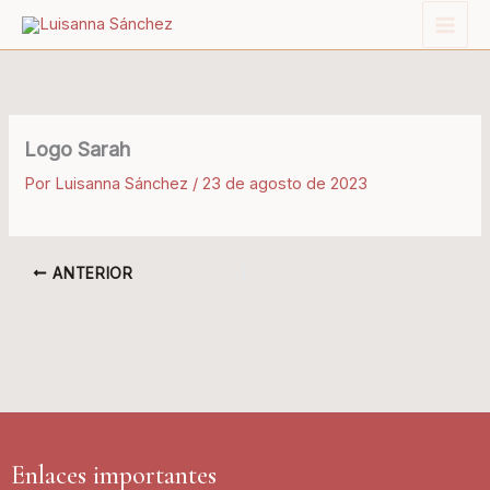
Ir
al
contenido
Logo Sarah
Por
Luisanna Sánchez
/
23 de agosto de 2023
ANTERIOR
Enlaces importantes