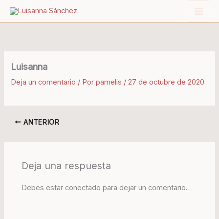
Ir
al
contenido
Luisanna
Deja un comentario
/ Por
pamelis
/
27 de octubre de 2020
ANTERIOR
Deja una respuesta
Debes estar conectado para dejar un comentario.