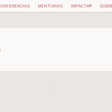
CONFERENCIAS
MENTORÍAS
IMPACTA®
SOBR
6