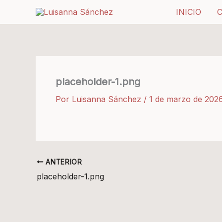
Ir
INICIO
al
contenido
placeholder-1.png
Por
Luisanna Sánchez
/
1 de marzo de 202
ANTERIOR
placeholder-1.png