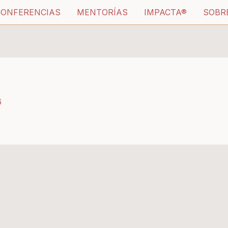
CONFERENCIAS
MENTORÍAS
IMPACTA®
SOBR
6