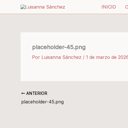
Ir
INICIO
al
contenido
placeholder-45.png
Por
Luisanna Sánchez
/
1 de marzo de 202
ANTERIOR
placeholder-45.png