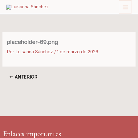
Ir
al
contenido
placeholder-69.png
Por
Luisanna Sánchez
/
1 de marzo de 2026
ANTERIOR
Enlaces importantes