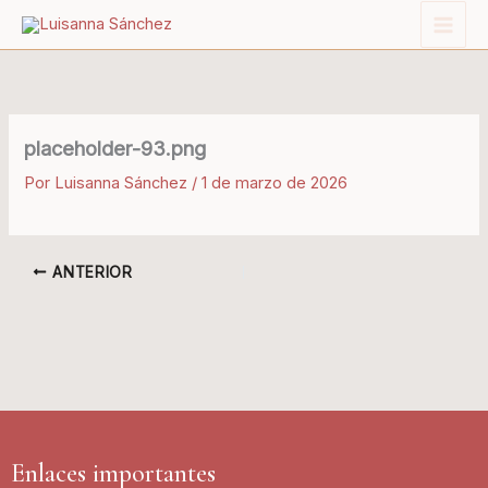
Ir
al
contenido
placeholder-93.png
Por
Luisanna Sánchez
/
1 de marzo de 2026
ANTERIOR
Enlaces importantes