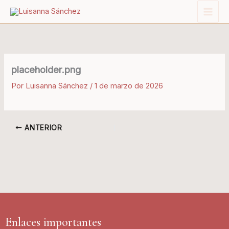
Ir
al
contenido
placeholder.png
Por
Luisanna Sánchez
/
1 de marzo de 2026
ANTERIOR
Enlaces importantes