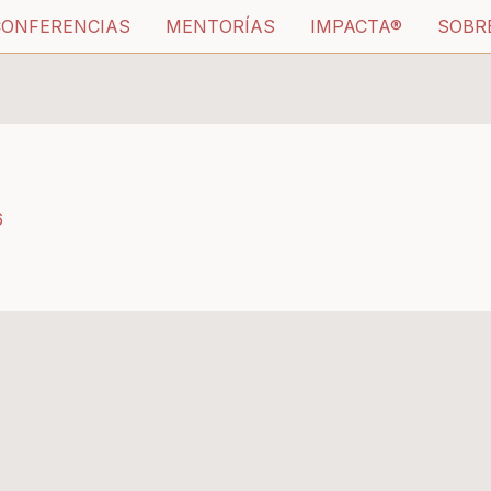
CONFERENCIAS
MENTORÍAS
IMPACTA®
SOBR
6