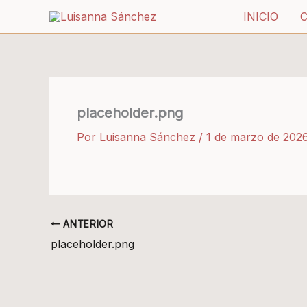
Ir
INICIO
al
contenido
placeholder.png
Por
Luisanna Sánchez
/
1 de marzo de 202
ANTERIOR
placeholder.png