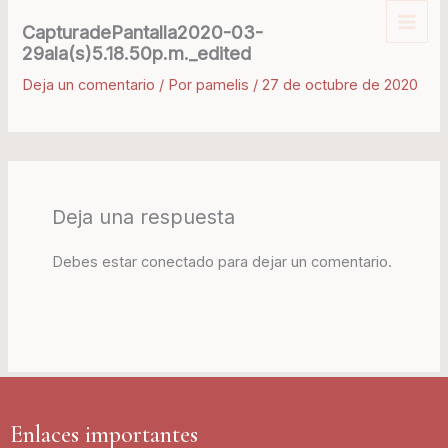
Ir
CapturadePantalla2020-03-
al
29ala(s)5.18.50p.m._edited
contenido
Deja un comentario
/ Por
pamelis
/
27 de octubre de 2020
Deja una respuesta
Debes estar conectado para dejar un comentario.
Enlaces importantes