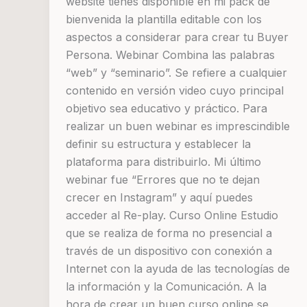
website tienes disponible en mi pack de
bienvenida la plantilla editable con los
aspectos a considerar para crear tu Buyer
Persona. Webinar Combina las palabras
“web” y “seminario”. Se refiere a cualquier
contenido en versión video cuyo principal
objetivo sea educativo y práctico. Para
realizar un buen webinar es imprescindible
definir su estructura y establecer la
plataforma para distribuirlo. Mi último
webinar fue “Errores que no te dejan
crecer en Instagram” y aquí puedes
acceder al Re-play. Curso Online Estudio
que se realiza de forma no presencial a
través de un dispositivo con conexión a
Internet con la ayuda de las tecnologías de
la información y la Comunicación. A la
hora de crear un buen curso online se