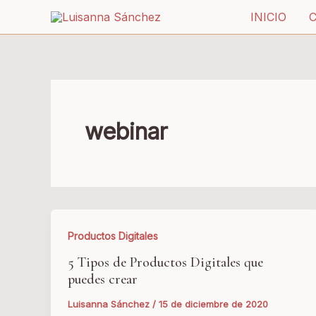
Ir
INICIO
al
contenido
webinar
Productos Digitales
5 Tipos de Productos Digitales que
puedes crear
Luisanna Sánchez
/
15 de diciembre de 2020