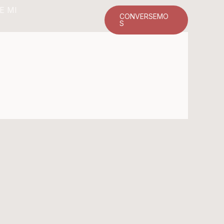
E MI
CONVERSEMO
S