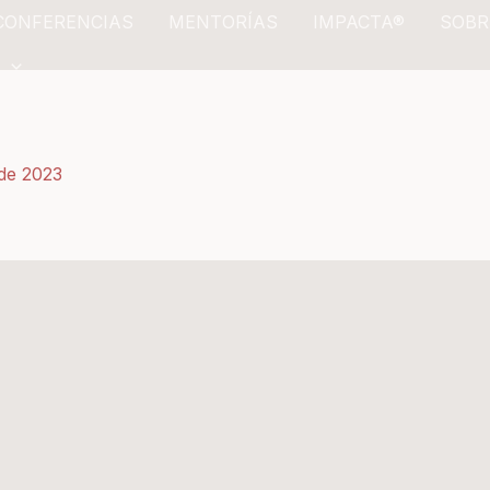
CONFERENCIAS
MENTORÍAS
IMPACTA®
SOBR
de 2023