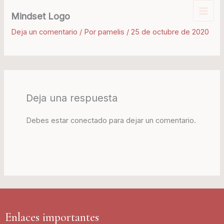
Ir
Mindset Logo
al
contenido
Deja un comentario
/ Por
pamelis
/
25 de octubre de 2020
Deja una respuesta
Debes estar conectado para dejar un comentario.
Enlaces importantes